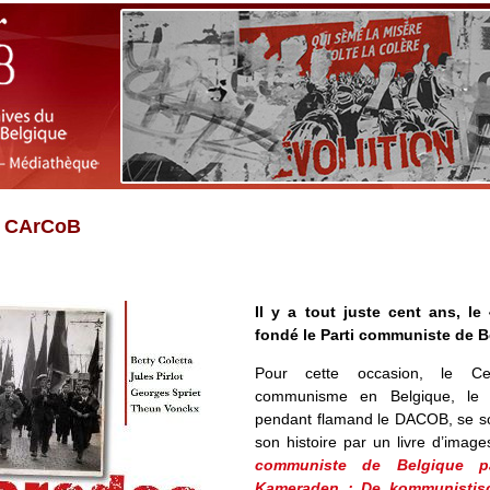
u CArCoB
Il y a tout juste cent ans, le
fondé le Parti communiste de B
Pour cette occasion, le C
communisme en Belgique, le 
pendant flamand le DACOB, se so
son histoire par un livre d’imag
communiste de Belgique pa
Kameraden : De kommunistisch