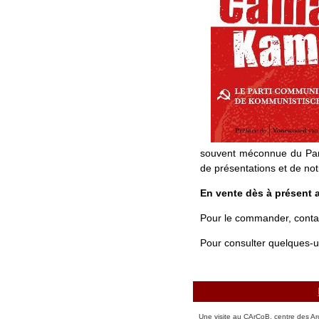
souvent méconnue du Part
de présentations et de not
En vente dès à présent a
Pour le commander, conta
Pour consulter quelques-u
Une visite au CArCoB, centre des Ar