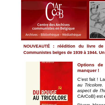
NOUVEAUTÉ : réédition du livre de
Communistes belges de 1939 à 1944. Un a
Options de
manquer !
C’est fait ! 
au Tricolore
aspect de l’h
CArCoB) est e