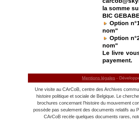
carcob@skyn
la somme su
BIC GEBABEB
Option n°1
nom"
Option n°2
nom"
Le livre vou
payement.
Mentions légales
- Développ
Une visite au CArCoB, centre des Archives communi
histoire politique et sociale de Belgique. Le cherc
brochures concernant l’histoire du mouvement c
possède pas seulement des documents relatifs au 
CArCoB recèle quelques documents rares, noton