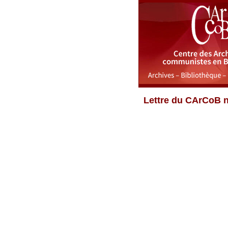
Lettre du CArCoB n°