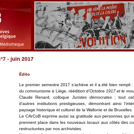
7 - juin 2017
Édito
Le premier semestre 2017 s’achève et il a été bien rempli :
du communisme
à Liège, réédition d’
Octobre 1917 et le mo
Claude Renard, colloque
Juristes démocrates
; tout ce
d’autres institutions prestigieuses, démontrant ainsi l’i
paysage historique et culturel de la Wallonie et de Bruxelles.
Le CArCoB exprime aussi sa gratitude aux personnes qui en
prennent place dans les nouveaux locaux aux côtés des col
restructurées par nos archivistes.