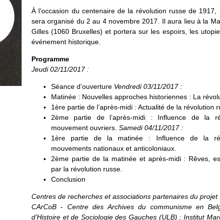
À l’occasion du centenaire de la révolution russe de 1917, 
sera organisé du 2 au 4 novembre 2017. Il aura lieu à la Ma
Gilles (1060 Bruxelles) et portera sur les espoirs, les utopi
événement historique.
Programme
Jeudi 02/11/2017 :
Séance d’ouverture
Vendredi 03/11/2017 :
Matinée : Nouvelles approches historiennes : La révol
1ère partie de l’après-midi : Actualité de la révolution 
2ème partie de l’après-midi : Influence de la ré
mouvement ouvriers.
Samedi 04/11/2017 :
1ère partie de la matinée : Influence de la ré
mouvements nationaux et anticoloniaux.
2ème partie de la matinée et après-midi : Rêves, es
par la révolution russe.
Conclusion
Centres de recherches et associations partenaires du projet 
CArCoB - Centre des Archives du communisme en Bel
d’Histoire et de Sociologie des Gauches (ULB) ; Institut Ma