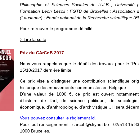
Philosophie et Sciences Sociales de l’ULB ; Université p
Formation Léon Lesoil ; FGTB de Bruxelles ; Association 
(Lausanne) ; Fonds national de la Recherche scientifique (
Pour retrouver le programme détaillé :
> Lire la suite
Prix du CArCoB 2017
Nous vous rappelons que le dépôt des travaux pour le "Pri
15/10/2017 dernière limite.
Ce prix vise a distinguer une contribution scientifique ori
historique des mouvements communistes en Belgique.
D’une valeur de 1000 €, ce prix est ouvert notamment a
d’histoire de l’art, de science politique, de sociologi
économique, d’anthropologie, d’archivistique... Il sera décer
Vous pouvez consulter le règlement ici.
Pour tout renseignement : carcob@skynet.be - 02/513.15.83.
1000 Bruxelles.