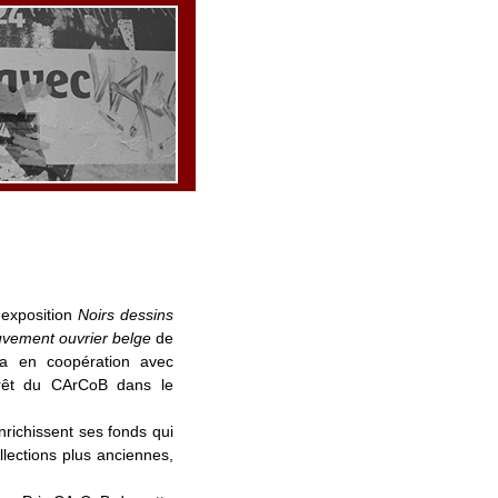
 exposition
Noirs dessins
uvement ouvrier belge
de
la en coopération avec
ntérêt du CArCoB dans le
richissent ses fonds qui
lections plus anciennes,