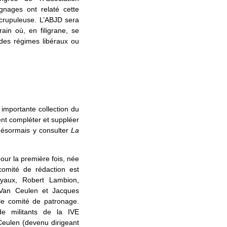
gnages ont relaté cette
scrupuleuse. L’ABJD sera
ain où, en filigrane, se
 des régimes libéraux ou
importante collection du
nt compléter et suppléer
désormais y consulter
La
our la première fois, née
comité de rédaction est
aux, Robert Lambion,
 Van Ceulen et Jacques
le comité de patronage.
e militants de la IVE
Ceulen (devenu dirigeant