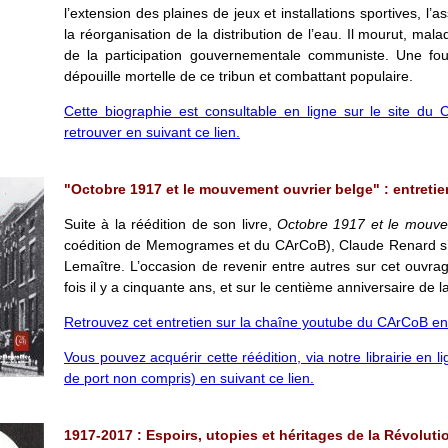
l’extension des plaines de jeux et installations sportives, l’
la réorganisation de la distribution de l’eau. Il mourut, mal
de la participation gouvernementale communiste. Une foul
dépouille mortelle de ce tribun et combattant populaire.
Cette biographie est consultable en ligne sur le site du
retrouver en suivant ce lien.
"Octobre 1917 et le mouvement ouvrier belge" : entreti
Suite à la réédition de son livre,
Octobre 1917 et le mouve
coédition de Memogrames et du CArCoB), Claude Renard s’
Lemaître. L’occasion de revenir entre autres sur cet ouvra
fois il y a cinquante ans, et sur le centième anniversaire de l
Retrouvez cet entretien sur la chaîne youtube du CArCoB en c
Vous pouvez acquérir cette réédition, via notre librairie en li
de port non compris) en suivant ce lien.
1917-2017 : Espoirs, utopies et héritages de la Révoluti