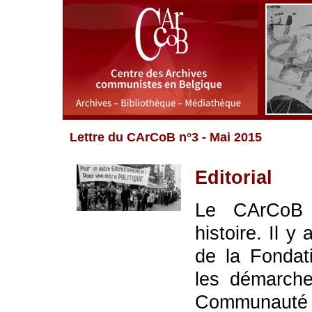
Lettre du CArCoB n°3 - Mai 2015
Editorial
Le CArCoB 
histoire. Il 
de la Fondat
les démarche
Communauté 