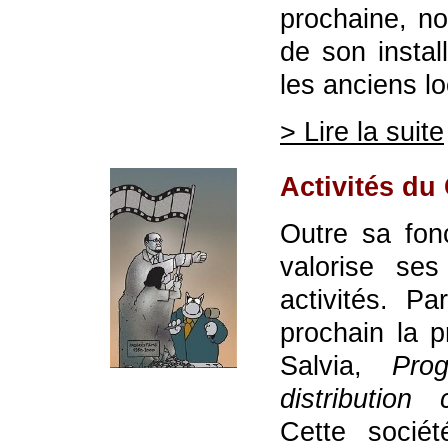
prochaine, no
de son instal
les anciens l
> Lire la suite
Activités d
Outre sa fon
valorise se
activités. Pa
prochain la p
Salvia,
Pro
distribution
Cette sociét