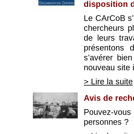
disposition 
Le CArCoB s’e
chercheurs pl
de leurs tr
présentons d
s’avérer bien
nouveau site i
> Lire la suite
Avis de rech
Pouvez-vous
personnes ?