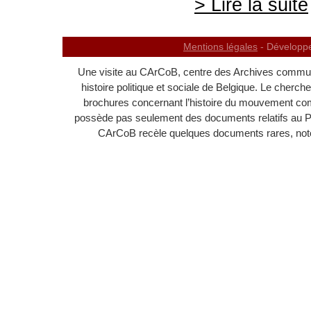
> Lire la suite
Mentions légales
- Développ
Une visite au CArCoB, centre des Archives communi
histoire politique et sociale de Belgique. Le cherc
brochures concernant l’histoire du mouvement c
possède pas seulement des documents relatifs au 
CArCoB recèle quelques documents rares, noton