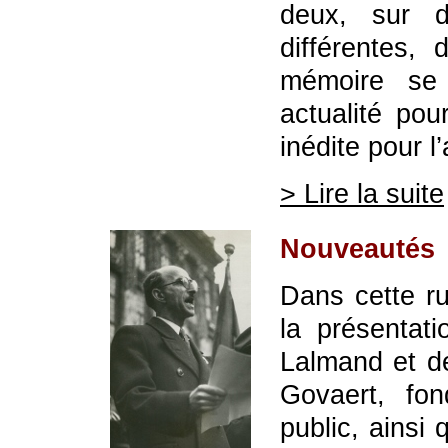
deux, sur 
différentes,
mémoire se 
actualité pou
inédite pour l’
> Lire la suite
Nouveautés
Dans cette ru
la présentat
Lalmand et d
Govaert, fo
public, ainsi