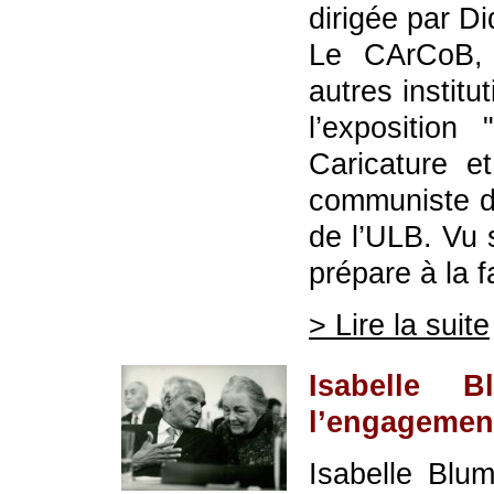
dirigée par D
Le CArCoB, 
autres instit
l’expositio
Caricature e
communiste du
de l’ULB. Vu 
prépare à la f
> Lire la suite
Isabelle 
l’engagemen
Isabelle Blu