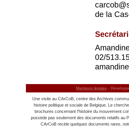
carcob@sk
de la Cas
Secrétari
Amandine
02/513.15
amandine
Mentions légales
- Développ
Une visite au CArCoB, centre des Archives communi
histoire politique et sociale de Belgique. Le cherc
brochures concernant l’histoire du mouvement c
possède pas seulement des documents relatifs au 
CArCoB recèle quelques documents rares, noton