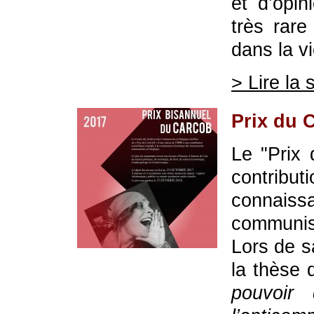
et d’opi
très rar
dans la vi
> Lire la 
Prix du 
Le "Prix
contribu
connaiss
communis
Lors de s
la thèse 
pouvoir