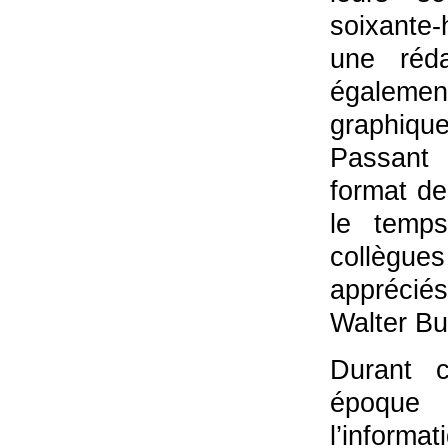
soixante-
une réda
égaleme
graphique
Passant 
format de
le temps
collègu
appréciés
Walter Bu
Durant c
époque 
l’informa