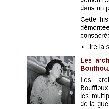
dans un p
Cette his
démonté
consacrée
> Lire la 
Les arch
Bouffiou
Les arc
Bouffiou
les multi
de la gue