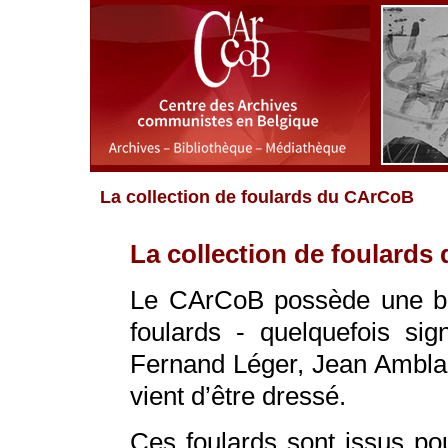
La collection de foulards du CArCoB
La collection de foulard
Le CArCoB possède une bel
foulards - quelquefois sig
Fernand Léger, Jean Amblard
vient d’être dressé.
Ces foulards sont issus po