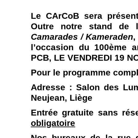
Le CArCoB sera présent 
Outre notre stand de li
Camarades / Kameraden
,
l’occasion du 100ème an
PCB, LE VENDREDI 19 NO
Pour le programme compl
Adresse : Salon des Lumi
Neujean, Liège
Entrée gratuite sans ré
obligatoire
Nos bureaux de la rue 