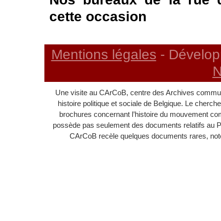
cette occasion
Mentions légales
- Dévelop
N
Une visite au CArCoB, centre des Archives communi
histoire politique et sociale de Belgique. Le cherc
brochures concernant l’histoire du mouvement c
possède pas seulement des documents relatifs au 
CArCoB recèle quelques documents rares, noton