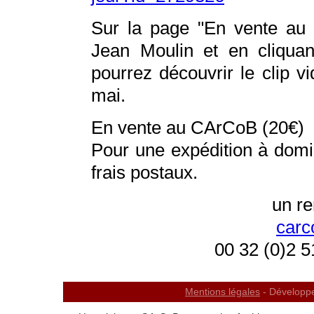
Sur la page "En vente au 
Jean Moulin et en cliquan
pourrez découvrir le clip v
mai.
En vente au CArCoB (20€)
Pour une expédition à domic
frais postaux.
un r
carc
00 32 (0)2 5
Mentions légales
- Développ