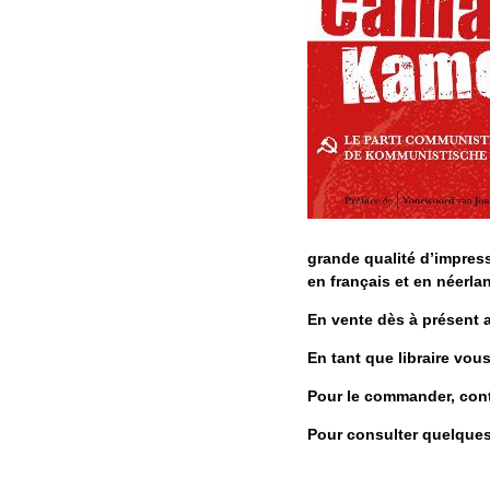
grande qualité d’impres
en français et en néerla
En vente dès à présent a
En tant que libraire vou
Pour le commander, cont
Pour consulter quelques