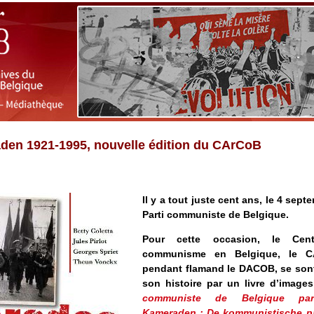
en 1921-1995, nouvelle édition du CArCoB
Il y a tout juste cent ans, le 4 sept
Parti communiste de Belgique.
Pour cette occasion, le Cen
communisme en Belgique, le C
pendant flamand le DACOB, se sont
son histoire par un livre d’image
communiste de Belgique par 
Kameraden : De kommunistische par