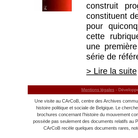
construit pr
constituent de
pour quiconq
cette rubriq
une première
série de réfé
> Lire la suite
Mentions légales
- Développ
Une visite au CArCoB, centre des Archives communi
histoire politique et sociale de Belgique. Le cherc
brochures concernant l’histoire du mouvement c
possède pas seulement des documents relatifs au 
CArCoB recèle quelques documents rares, noton