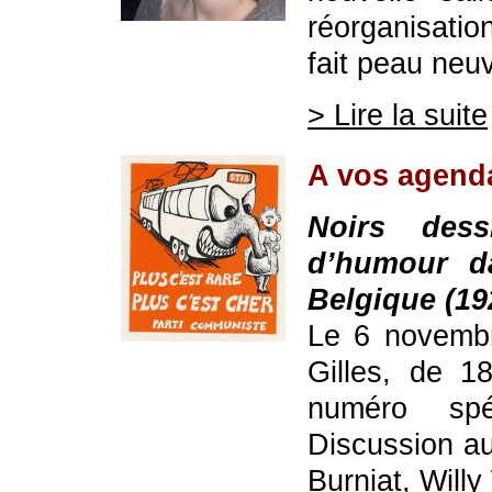
réorganisatio
fait peau neu
> Lire la suite
A vos agenda
Noirs dess
d’humour d
Belgique (19
Le 6 novembr
Gilles, de 1
numéro spé
Discussion au
Burniat, Willy