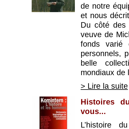
de notre équip
et nous décrit
Du côté des 
veuve de Mic
fonds varié
personnels, p
belle colle
mondiaux de 
> Lire la suite
Histoires 
vous...
L’histoire 