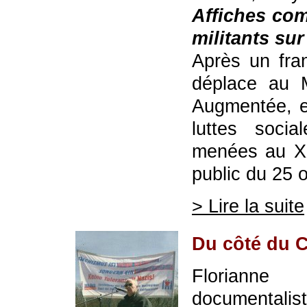
Affiches co
militants sur
Après un fran
déplace au 
Augmentée, e
luttes social
menées au XX
public du 25 
> Lire la suite
Du côté du C
Florianne
documentalist