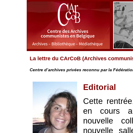
La lettre du CArCoB (Archives communis
Centre d’archives privées reconnu par la Fédératio
Editorial
Cette rentré
en cours a
nouvelle co
nouvelle sal